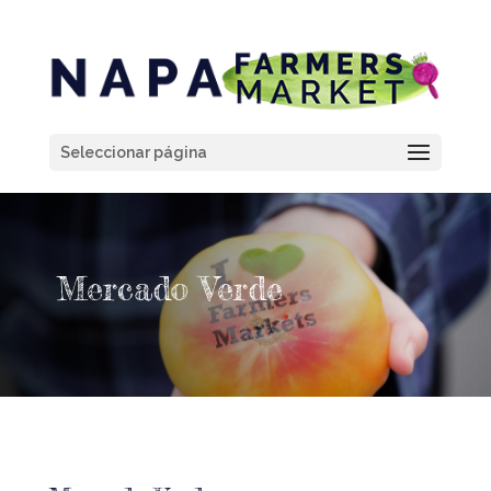
Seleccionar página
Mercado Verde