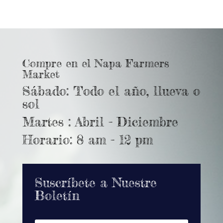
Compre en el Napa Farmers
Market
Sábado: Todo el año, llueva o
sol
Martes : Abril - Diciembre
Horario: 8 am - 12 pm
Suscríbete a Nuestre
Boletín